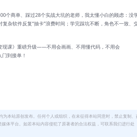
300个商单、踩过28个实战大坑的老师，我太懂小白的顾虑：没
对复杂软件反复“抽卡”浪费时间；学完踩坑不断，角色不一致、
能变现课》重磅升级——不用会画画、不用懂代码，不用会
到入门到接单！
均为本站原创发布。任何个人或组织，在未征得本站同意时，禁止复制、
类媒体平台。如若本站内容侵犯了原著者的合法权益，可联系我们进行处