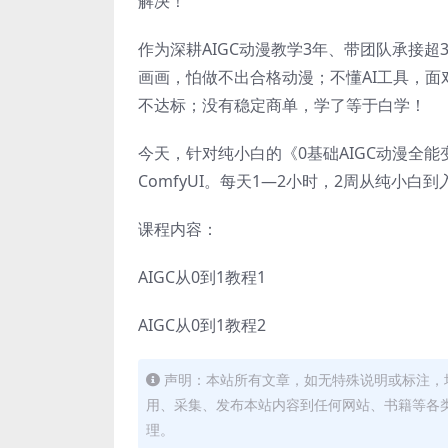
解决！
作为深耕AIGC动漫教学3年、带团队承接超
画画，怕做不出合格动漫；不懂AI工具，面
不达标；没有稳定商单，学了等于白学！
今天，针对纯小白的《0基础AIGC动漫全
ComfyUI。每天1—2小时，2周从纯小白
课程内容：
AIGC从0到1教程1
AIGC从0到1教程2
声明：本站所有文章，如无特殊说明或标注，
用、采集、发布本站内容到任何网站、书籍等各
理。