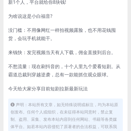
新1个人，平台就给你8块钱!
为啥说这是小白福音?
没门槛：不用像网红一样拍视频露脸，也不用花钱囤
货，会玩手机就能干。
来钱快：发完视频当天有人下载，佣金直接到后台。
不愁流量：现在刷抖音的，十个人里九个爱看短剧。从
霸道总裁到穿越逆袭，总有一款能抓住观众眼球。
今天给大家分享目前短剧拉新最新玩法
声明：本站所有文章，如无特殊说明或标注，均为本站原
创发布。任何个人或组织，在未征得本站同意时，禁止复
制、盗用、采集、发布本站内容到任何网站、书籍等各类媒
体平台。如若本站内容侵犯了原著者的合法权益，可联系我