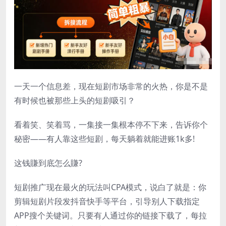
一天一个信息差，现在短剧市场非常的火热，你是不是
有时候也被那些上头的短剧吸引？
看着笑、笑着骂，一集接一集根本停不下来，告诉你个
秘密——有人靠这些短剧，每天躺着就能进账1k多!
这钱賺到底怎么賺?
短剧推广现在最火的玩法叫CPA模式，说白了就是：你
剪辑短剧片段发抖音快手等平台，引导别人下载指定
APP搜个关键词。只要有人通过你的链接下载了，每拉