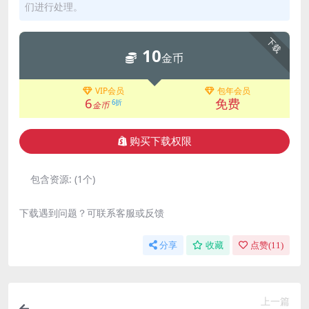
们进行处理。
下载
10
金币
VIP会员
包年会员
6
免费
6折
金币
购买下载权限
包含资源:
(1个)
下载遇到问题？可联系客服或反馈
分享
收藏
点赞(
11
)
上一篇