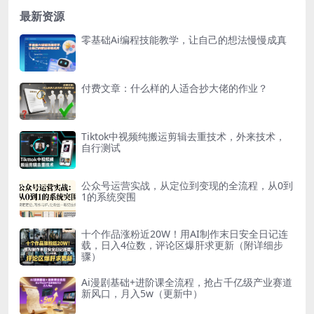
最新资源
零基础Ai编程技能教学，让自己的想法慢慢成真
付费文章：什么样的人适合抄大佬的作业？
Tiktok中视频纯搬运剪辑去重技术，外来技术，
自行测试
公众号运营实战，从定位到变现的全流程，从0到
1的系统突围
十个作品涨粉近20W！用AI制作末日安全日记连
载，日入4位数，评论区爆肝求更新（附详细步
骤）
Ai漫剧基础+进阶课全流程，抢占千亿级产业赛道
新风口，月入5w（更新中）