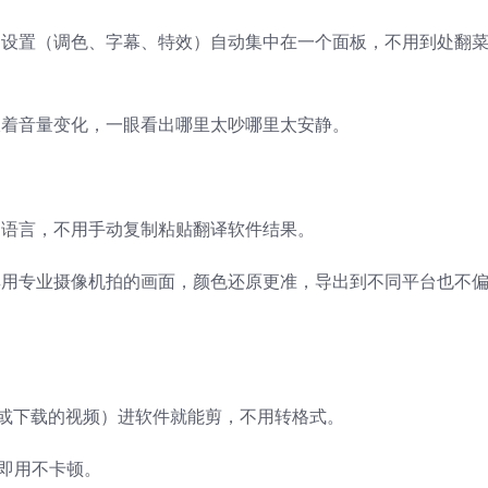
用设置（调色、字幕、特效）自动集中在一个面板，不用到处翻
跟着音量变化，一眼看出哪里太吵哪里太安静。
国语言，不用手动复制粘贴翻译软件结果。
其用专业摄像机拍的画面，颜色还原更准，导出到不同平台也不
录屏或下载的视频）进软件就能剪，不用转格式。
入即用不卡顿。