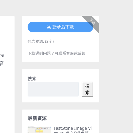
下载
登录后下载
包含资源:
(3个)
下载遇到问题？可联系客服或反馈
re
T音
搜索
搜
索
最新资源
FastStone Image Vi
ewer v8.2.0绿色版