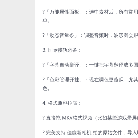
?「万能属性面板」：选中素材后，所有常
单。
?「动态音量条」：调整音频时，波形图会
3. 国际接轨必备：
?「字幕自动翻译」：一键把字幕翻译成多
?「色彩管理开挂」：现在调色更傻瓜，尤
色。
4. 格式兼容拉满：
? 直接拖 MKV格式视频（比如某些游戏
? 完美支持 佳能新相机 拍的原始文件，导