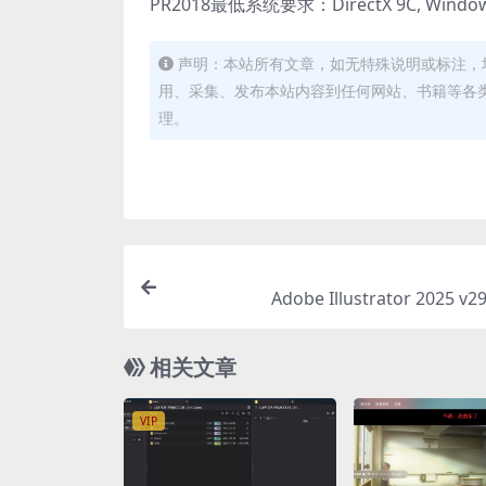
PR2018最低系统要求：DirectX 9C, Wind
声明：本站所有文章，如无特殊说明或标注，
用、采集、发布本站内容到任何网站、书籍等各
理。
Adobe Illustrator 2025 v29
相关文章
VIP