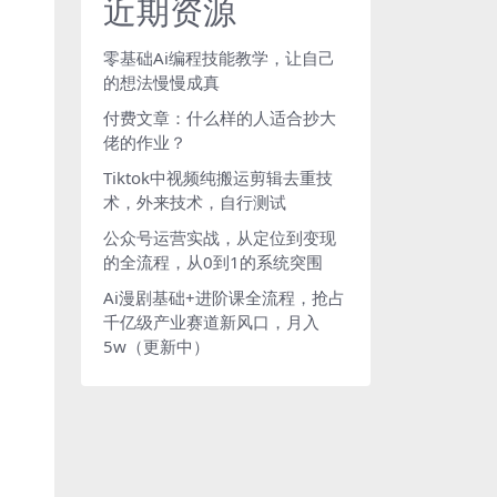
近期资源
零基础Ai编程技能教学，让自己
的想法慢慢成真
付费文章：什么样的人适合抄大
佬的作业？
Tiktok中视频纯搬运剪辑去重技
术，外来技术，自行测试
公众号运营实战，从定位到变现
的全流程，从0到1的系统突围
Ai漫剧基础+进阶课全流程，抢占
千亿级产业赛道新风口，月入
5w（更新中）