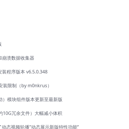
版
序和崩溃数据收集器
序版本 v6.5.0.348
安装限制（by m0nkrus）
产品数据辅助）模块组件版本更新至最新版
包模块（约10G冗余文件）大幅减小体积
了动态视频轮播”动态展示新版特性功能”