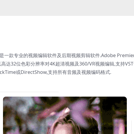
R2025)是一款专业的视频编辑软件及后期视频剪辑软件.Adobe Premie
高达32位色彩分辨率对4K超清视频及360/VR视频编辑,支持VS
Time或DirectShow,支持所有音频及视频编码格式.