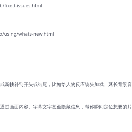
/fixed-issues.html
ro/using/whats-new.html
生成新帧补到开头或结尾，比如给人物反应镜头加戏、延长背景音
能通过画面内容、字幕文字甚至隐藏信息，帮你瞬间定位想要的片