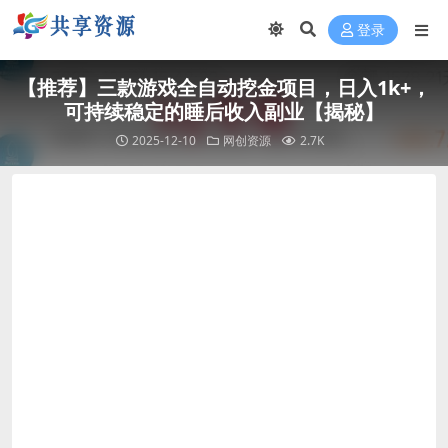
登录
【推荐】三款游戏全自动挖金项目，日入1k+，
可持续稳定的睡后收入副业【揭秘】
2025-12-10
网创资源
2.7K