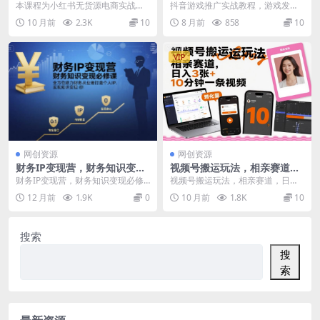
到选品，剪辑运营，售后处
发行人计划，0粉丝变现，小
本课程为小红书无货源电商实战
抖音游戏推广实战教程，游戏发行
理，全流程解锁赚钱秘籍
白轻松日入3张
课，涵盖开店准备（账号注册/后台
人计划，0粉丝变现，小白轻松日入
10 月前
2.3K
10
8 月前
858
10
设置）、爆品挖掘（多...
3张 课程介绍： ...
VIP
网创资源
网创资源
财务IP变现营，财务知识变现
视频号搬运玩法，相亲赛道，
必修课，全方位助力财务从业
日入3张+，10分钟一条视频
财务IP变现营，财务知识变现必修
视频号搬运玩法，相亲赛道，日入3
者打造个人IP，实现知识变现
课，全方位助力财务从业者打造个
张+，10分钟一条视频 项目介绍：
12 月前
1.9K
0
10 月前
1.8K
10
人IP，实现知识变...
视频号分成计...
搜索
搜
索