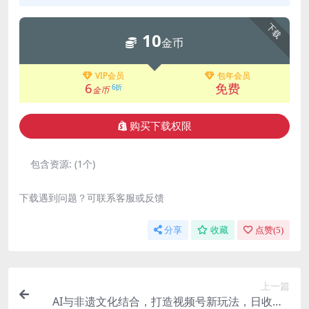
下载
10
金币
VIP会员
包年会员
6
免费
6折
金币
购买下载权限
包含资源:
(1个)
下载遇到问题？可联系客服或反馈
分享
收藏
点赞(
5
)
上一篇
AI与非遗文化结合，打造视频号新玩法，日收益6