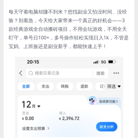
每天守着电脑却賺不到米？想找副业又怕没时间、没经
验？别着急，今天给大家带来一个真正的好机会——3
款经典游戏全自动搬砖项目，不用会玩游戏，不用全天
盯守，单号日100+，多号操作轻松实现日入1k，不管是
宝妈、上班族还是副业新手，都能快速上手！