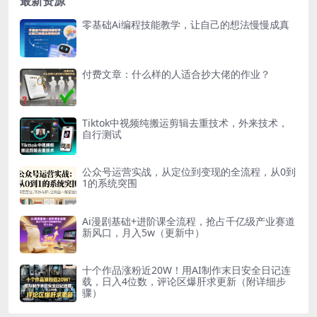
最新资源
零基础Ai编程技能教学，让自己的想法慢慢成真
付费文章：什么样的人适合抄大佬的作业？
Tiktok中视频纯搬运剪辑去重技术，外来技术，
自行测试
公众号运营实战，从定位到变现的全流程，从0到
1的系统突围
Ai漫剧基础+进阶课全流程，抢占千亿级产业赛道
新风口，月入5w（更新中）
十个作品涨粉近20W！用AI制作末日安全日记连
载，日入4位数，评论区爆肝求更新（附详细步
骤）