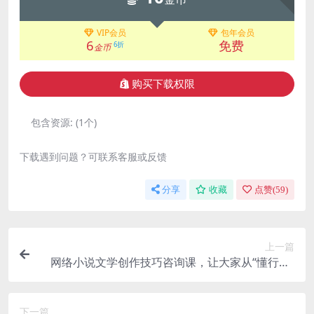
VIP会员
包年会员
6
免费
6折
金币
购买下载权限
包含资源:
(1个)
下载遇到问题？可联系客服或反馈
分享
收藏
点赞(
59
)
上一篇
网络小说文学创作技巧咨询课，让大家从“懂行情”
提升到”会写作”的高度
下一篇