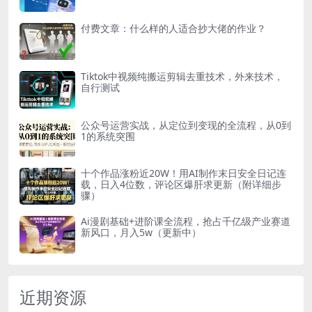
付费文章：什么样的人适合抄大佬的作业？
Tiktok中视频纯搬运剪辑去重技术，外来技术，
自行测试
公众号运营实战，从定位到变现的全流程，从0到
1的系统突围
十个作品涨粉近20W！用AI制作末日安全日记连
载，日入4位数，评论区爆肝求更新（附详细步
骤）
Ai漫剧基础+进阶课全流程，抢占千亿级产业赛道
新风口，月入5w（更新中）
近期资源