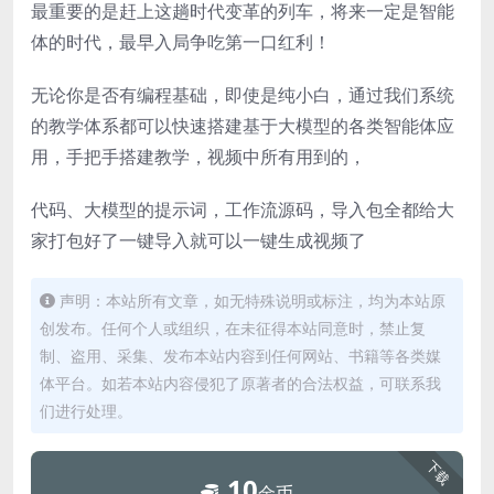
最重要的是赶上这趟时代变革的列车，将来一定是智能
体的时代，最早入局争吃第一口红利！
无论你是否有编程基础，即使是纯小白，通过我们系统
的教学体系都可以快速搭建基于大模型的各类智能体应
用，手把手搭建教学，视频中所有用到的，
代码、大模型的提示词，工作流源码，导入包全都给大
家打包好了一键导入就可以一键生成视频了
声明：本站所有文章，如无特殊说明或标注，均为本站原
创发布。任何个人或组织，在未征得本站同意时，禁止复
制、盗用、采集、发布本站内容到任何网站、书籍等各类媒
体平台。如若本站内容侵犯了原著者的合法权益，可联系我
们进行处理。
下载
10
金币